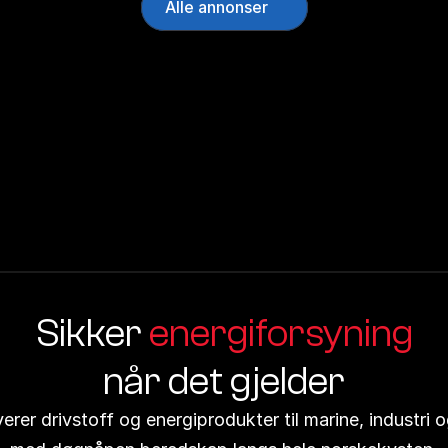
Alle annonser
Sikker 
energiforsyning
når det gjelder
verer drivstoff og energiprodukter til marine, industri o