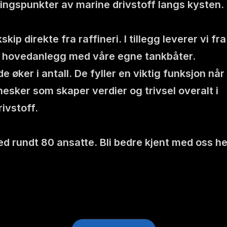
ingspunkter av marine drivstoff langs kysten.
 direkte fra raffineri. I tillegg leverer vi fra 
ra hovedanlegg med våre egne tankbåter. 
ker i antall. De fyller en viktig funksjon når 
nnesker som skaper verdier og trivsel overalt i 
rivstoff.
d rundt 80 ansatte. Bli bedre kjent med oss her