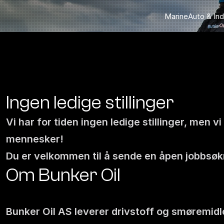
Marine
Auto & Ind
Ingen ledige stillinger
Vi har for tiden ingen ledige stillinger, men vi
mennesker!
Du er velkommen til å sende en åpen jobbsøkn
Om Bunker Oil
Bunker Oil AS leverer drivstoff og smøremidler