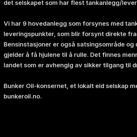
det selskapet som har flest tankanlegg/lever
Vi har 9 hovedanlegg som forsynes med tankskip
leveringspunkter, som blir forsynt direkte f
Bensinstasjoner er også satsingsområde og de ø
gjelder å få hjulene til å rulle. Det finnes me
landet som er avhengig av sikker tilgang til d
Bunker Oil-konsernet, et lokalt eid selskap me
bunkeroil.no.