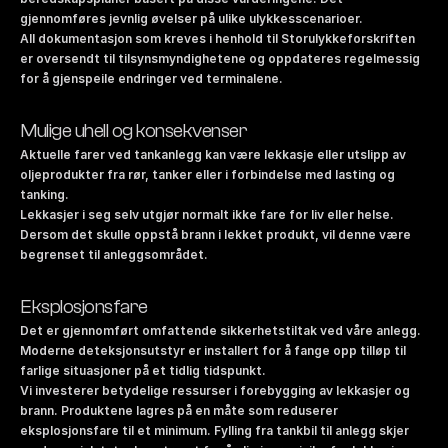
gjennomføres jevnlig øvelser på ulike ulykkesscenarioer.
All dokumentasjon som kreves i henhold til Storulykkeforskriften 
er oversendt til tilsynsmyndighetene og oppdateres regelmessig 
for å gjenspeile endringer ved terminalene.
Mulige uhell og konsekvenser
Aktuelle farer ved tankanlegg kan være lekkasje eller utslipp av 
oljeprodukter fra rør, tanker eller i forbindelse med lasting og 
tanking.
Lekkasjer i seg selv utgjør normalt ikke fare for liv eller helse. 
Dersom det skulle oppstå brann i lekket produkt, vil denne være 
begrenset til anleggsområdet.
Eksplosjonsfare
Det er gjennomført omfattende sikkerhetstiltak ved våre anlegg. 
Moderne deteksjonsutstyr er installert for å fange opp tilløp til 
farlige situasjoner på et tidlig tidspunkt.
Vi investerer betydelige ressurser i forebygging av lekkasjer og 
brann. Produktene lagres på en måte som reduserer 
eksplosjonsfare til et minimum. Fylling fra tankbil til anlegg skjer 