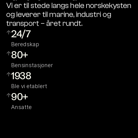
Vi er til stede langs hele norskekysten 
og leverer til marine, industri og 
transport – året rundt.
24/7
Beredskap
80+
Bensinstasjoner
1938
Ble vi etablert
90+
Ansatte