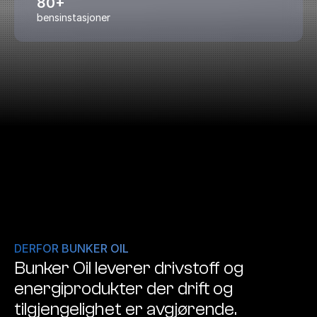
80+
bensinstasjoner
DERFOR BUNKER OIL
Bunker Oil leverer drivstoff og 
energiprodukter der drift og 
tilgjengelighet er avgjørende.