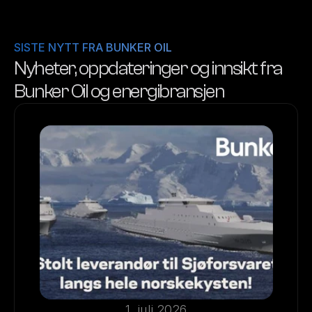
SISTE NYTT FRA BUNKER OIL
Nyheter, oppdateringer og innsikt fra 
Bunker Oil og energibransjen
1. juli 2026