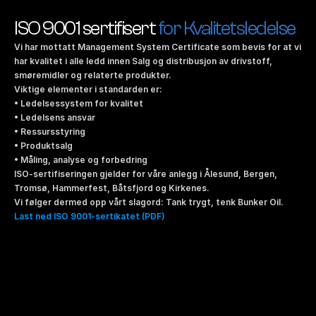
ISO 9001 sertifisert 
for Kvalitetsledelse
Vi har mottatt Management System Certificate som bevis for at vi 
har kvalitet i alle ledd innen Salg og distribusjon av drivstoff, 
smøremidler og relaterte produkter.
Viktige elementer i standarden er:
• Ledelsessystem for kvalitet 
• Ledelsens ansvar 
• Ressursstyring 
• Produktsalg 
• Måling, analyse og forbedring
ISO-sertifiseringen gjelder for våre anlegg i Ålesund, Bergen, 
Tromsø, Hammerfest, Båtsfjord og Kirkenes.
Vi følger dermed opp vårt slagord: Tank trygt, tenk Bunker Oil.
Last ned ISO 9001-sertikatet (PDF)