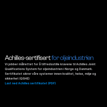
Achilles-sertifisert 
for oljeindustrien
Vi jobber målrettet for å tilfredsstille kravene til Achilles Joint 
Qualifications System for oljeindustrien i Norge og Danmark. 
Sertifikatet sikrer våre systemer innen kvalitet, helse, miljø og 
sikkerhet (QSHE)
Last ned Achilles sertifikatet (PDF)