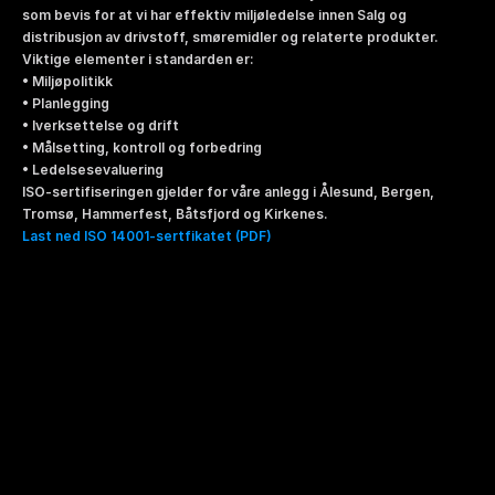
som bevis for at vi har effektiv miljøledelse innen Salg og 
distribusjon av drivstoff, smøremidler og relaterte produkter.
Viktige elementer i standarden er:
• Miljøpolitikk 
• Planlegging
• Iverksettelse og drift 
• Målsetting, kontroll og forbedring
• Ledelsesevaluering
ISO-sertifiseringen gjelder for våre anlegg i Ålesund, Bergen, 
Tromsø, Hammerfest, Båtsfjord og Kirkenes.
Last ned ISO 14001-sertfikatet (PDF)