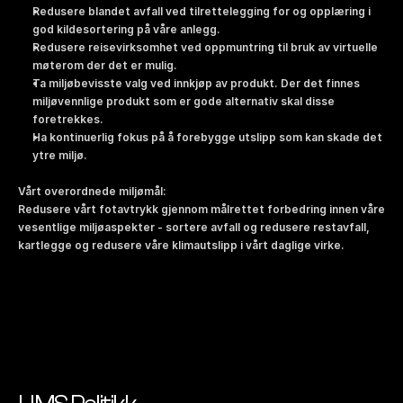
Redusere blandet avfall ved tilrettelegging for og opplæring i 
god kildesortering på våre anlegg.
Redusere reisevirksomhet ved oppmuntring til bruk av virtuelle 
møterom der det er mulig.
Ta miljøbevisste valg ved innkjøp av produkt. Der det finnes 
miljøvennlige produkt som er gode alternativ skal disse 
foretrekkes.
Ha kontinuerlig fokus på å forebygge utslipp som kan skade det 
ytre miljø.
Vårt overordnede miljømål: 
Redusere vårt fotavtrykk gjennom målrettet forbedring innen våre 
vesentlige miljøaspekter - sortere avfall og redusere restavfall, 
kartlegge og redusere våre klimautslipp i vårt daglige virke.