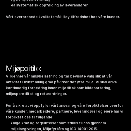
Ha systematisk oppfølging av leverandører
Vårt overordnede kvalitetsmål: Høy tilfredshet hos våre kunder.
Miljøpolitikk
Vi kjenner vår miljøbelastning og tar bevisste valg slik at vår 
aktivitet i minst mulig grad påvirker det ytre miljø. Vi skal drive 
kontinuerlig forbedring innen miljøtiltak som kildesortering, 
miljøsparetiltak og returordninger.
For å sikre at vi oppfyller vårt ansvar og våre forpliktelser overfor 
våre kunder, medarbeidere, partnere, leverandører og eiere har vi 
forpliktet oss til følgende:
Følge krav og forpliktelser som stilles til oss gjennom 
miljølovgivningen, Miljøfyrtårn og ISO 14001:2015.