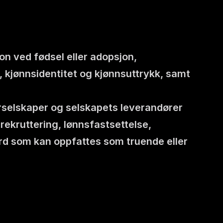
on ved fødsel eller adopsjon, 
, kjønnsidentitet og kjønnsuttrykk, samt 
terselskaper og selskapets leverandører 
ekruttering, lønnsfastsettelse, 
erd som kan oppfattes som truende eller 