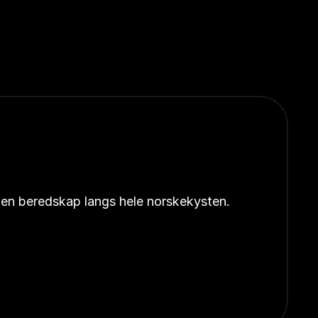
åpen beredskap langs hele norskekysten.