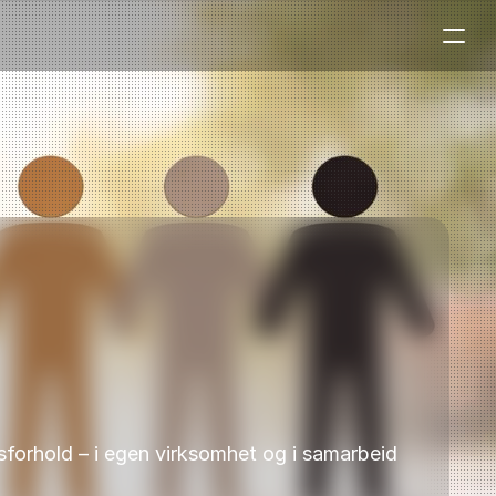
dsforhold – i egen virksomhet og i samarbeid 