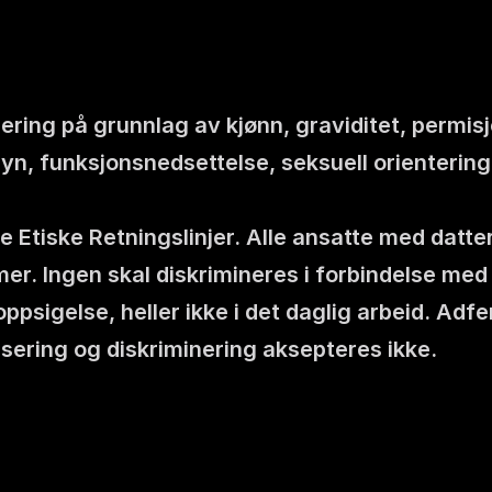
inering på grunnlag av kjønn, graviditet, permisj
syn, funksjonsnedsettelse, seksuell orientering
åre Etiske Retningslinjer. Alle ansatte med dat
r. Ingen skal diskrimineres i forbindelse med r
psigelse, heller ikke i det daglig arbeid. Adf
ering og diskriminering aksepteres ikke.