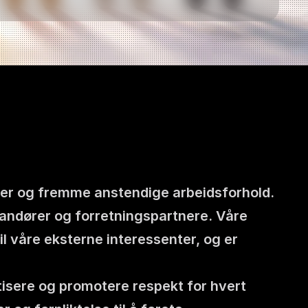
ter og fremme anstendige arbeidsforhold. 
andører og forretningspartnere. Våre 
il våre eksterne interessenter, og er 
ktisere og promotere respekt for hvert 