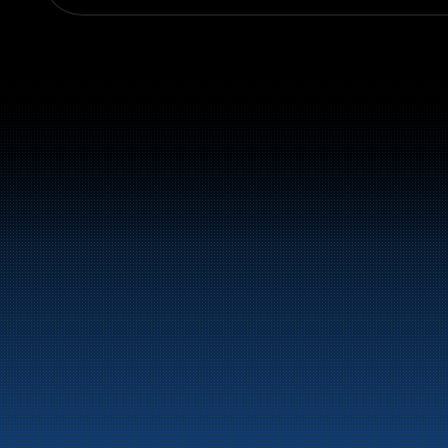
Sentralbord:
+47 70 10 47 47