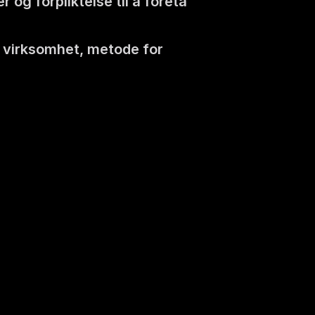
 og forpliktelse til å foreta 
 virksomhet, metode for 