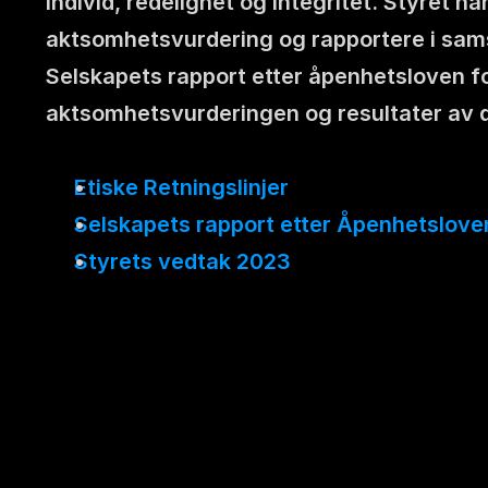
individ, redelighet og integritet. Styret har
aktsomhetsvurdering og rapportere i sa
Selskapets rapport etter åpenhetsloven f
aktsomhetsvurderingen og resultater av 
Etiske Retningslinjer
Selskapets rapport etter Åpenhetslove
Styrets vedtak 2023