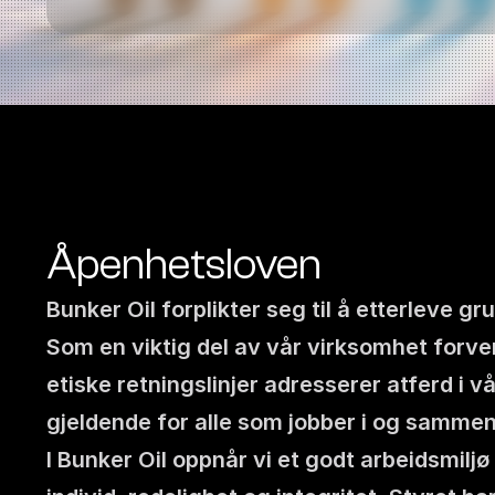
Åpenhetsloven
Bunker Oil forplikter seg til å etterleve
Som en viktig del av vår virksomhet forve
etiske retningslinjer adresserer atferd i v
gjeldende for alle som jobber i og samme
I Bunker Oil oppnår vi et godt arbeidsmiljø