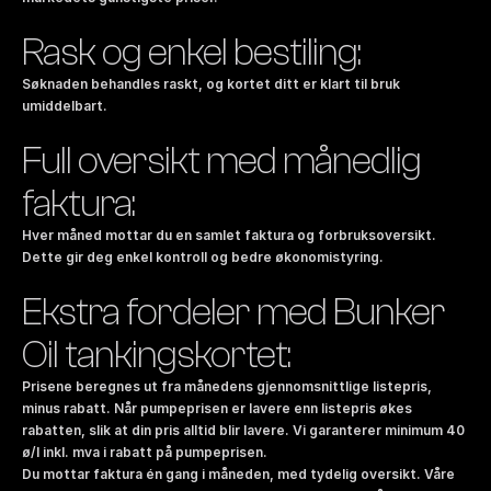
Rask og enkel bestiling:
Søknaden behandles raskt, og kortet ditt er klart til bruk 
umiddelbart.
Full oversikt med månedlig 
faktura:
Hver måned mottar du en samlet faktura og forbruksoversikt. 
Dette gir deg enkel kontroll og bedre økonomistyring.
Ekstra fordeler med Bunker 
Oil tankingskortet:
Prisene beregnes ut fra månedens gjennomsnittlige listepris, 
minus rabatt. Når pumpeprisen er lavere enn listepris økes 
rabatten, slik at din pris alltid blir lavere. Vi garanterer minimum 40 
ø/l inkl. mva i rabatt på pumpeprisen.
Du mottar faktura én gang i måneden, med tydelig oversikt. Våre 