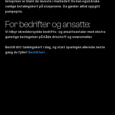
listepriser er blant de laveste i markedet! Du kan også bruke 
vanlige betalingskort på stasjonene. Da gjelder alltid oppgitt 
pumpepris.
For bedrifter og ansatte:
Vi tilbyr skreddersydde bedrifts- og ansatteavtaler med ekstra 
gunstige betingelser på både drivstoff og smøremidler.
Bestill ditt tankingskort i dag, og start sparingen allerede neste 
gang du fyller! 
Bestill her!
Gratis å eie
Ingen gebyrer