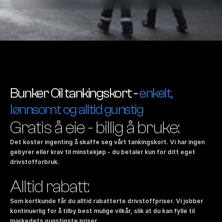
Bunker Oil tankingskort - 
enkelt, 
lønnsomt og alltid gunstig
Gratis å eie - billig å bruke:
Det koster ingenting å skaffe seg vårt tankingskort. Vi har ingen 
gebyrer eller krav til minstekjøp - du betaler kun for ditt eget 
drivstofforbruk.
Alltid rabatt:
Som kortkunde får du alltid rabatterte drivstoffpriser. Vi jobber 
kontinuerlig for å tilby best mulige vilkår, slik at du kan fylle til 
markedets gunstigste priser.