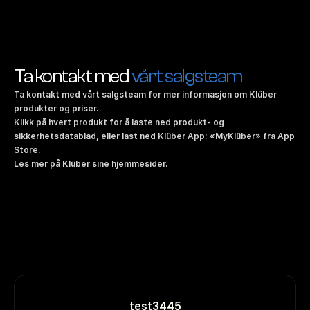
Ta kontakt med 
vårt salgsteam
Ta kontakt med vårt salgsteam
 for mer informasjon om Klüber 
produkter og priser.
Klikk på hvert produkt for å laste ned produkt- og 
sikkerhetsdatablad, eller last ned Klüber App: «MyKlüber» fra App 
Store.
Les mer på Klüber sine hjemmesider
.
test3445