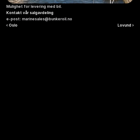
Mulighet for levering med bil.
Kontakt vår salgavdeling
e-post: marinesales@bunkeroil.no
‹ Oslo
Lovund ›