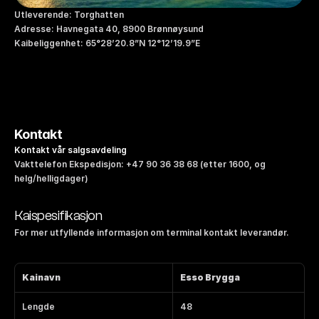
Utleverende: Torghatten
Adresse: Havnegata 40, 8900 Brønnøysund
Kaibeliggenhet: 65°28’20.8”N 12°12’19.9”E
Kontakt
Kontakt vår salgsavdeling
Vakttelefon Ekspedisjon: +47 90 36 38 68 (etter 1600, og 
helg/helligdager)
Kaispesifikasjon
For mer utfyllende informasjon om terminal kontakt leverandør.
Kainavn
Esso Brygga
Lengde
48