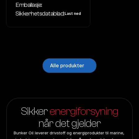
Emballasje:
Sikkerhetsdatablad:
Last ned
Alle produkter
Sikker 
energiforsyning
når det gjelder
Bunker Oil leverer drivstoff og energiprodukter til marine, 