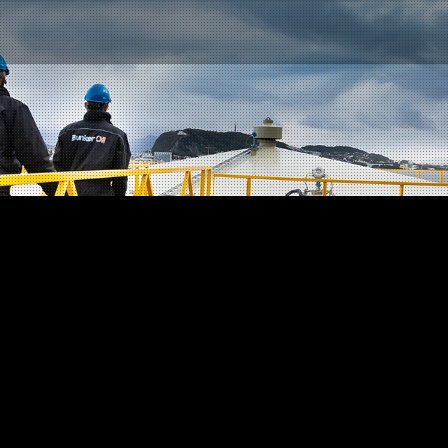
Kontakt oss
NO
|
EN