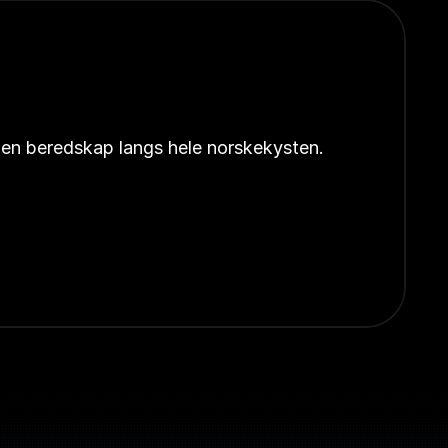
åpen beredskap langs hele norskekysten.