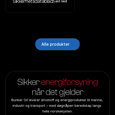
Sikkerhetsdatablad:
Last ned
Alle produkter
Sikker 
energiforsyning
når det gjelder
Bunker Oil leverer drivstoff og energiprodukter til marine, 
industri og transport – med døgnåpen beredskap langs 
hele norskekysten.