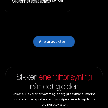
Sikkerhetsdatablad:
Last ned
Alle produkter
Sikker 
energiforsyning
når det gjelder
Bunker Oil leverer drivstoff og energiprodukter til marine, 
industri og transport – med døgnåpen beredskap langs 
hele norskekysten.