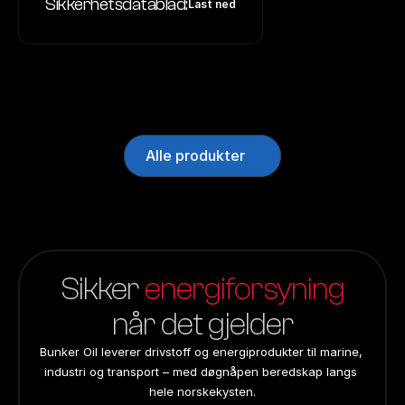
Sikkerhetsdatablad:
Last ned
Alle produkter
Sikker 
energiforsyning
når det gjelder
Bunker Oil leverer drivstoff og energiprodukter til marine, 
industri og transport – med døgnåpen beredskap langs 
hele norskekysten.