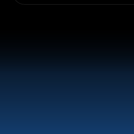
Sentralbord:
+47 70 10 47 47