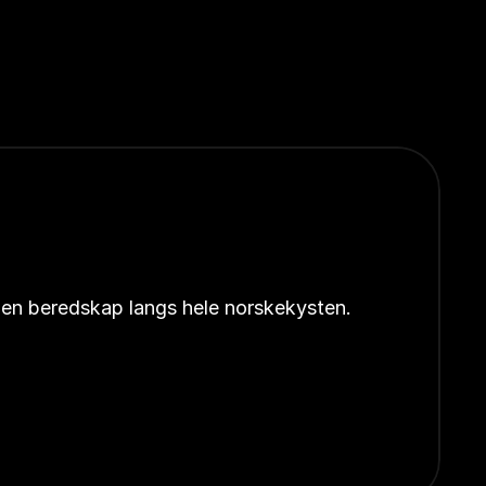
åpen beredskap langs hele norskekysten.