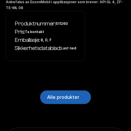
Anbefales av ExxonMobil i applikasjoner som krever: API GL 4, ZF-
TE-ML 08
Produktnummer:
511260
Pris:
Ta kontakt
Emballasje:
 B, D, F
Sikkerhetsdatablad:
Last ned
Alle produkter