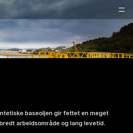
tetiske baseoljen gir fettet en meget 
bredt arbeidsområde og lang levetid. 