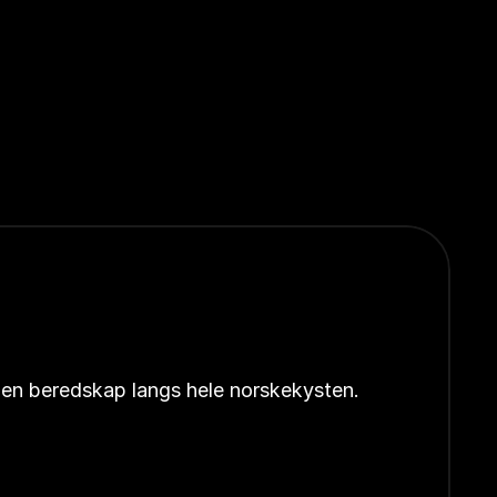
åpen beredskap langs hele norskekysten.