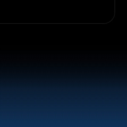
vstoff og energiprodukter langs hele 