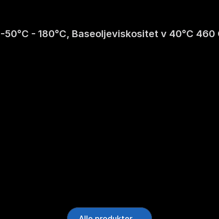
 -50°C - 180°C, Baseoljeviskositet v 40°C 460 
Alle produkter