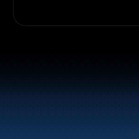
Sentralbord:
+47 70 10 47 47