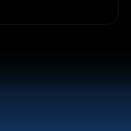
vstoff og energiprodukter langs hele 