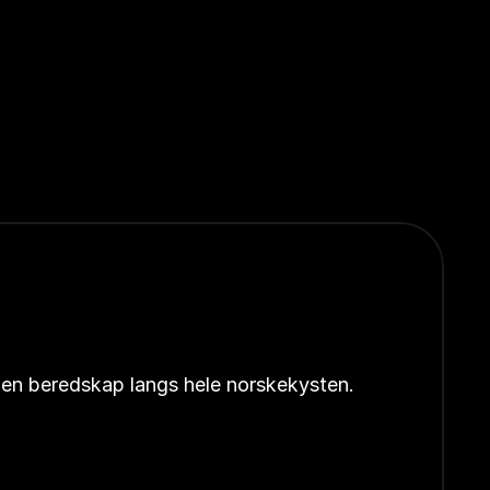
åpen beredskap langs hele norskekysten.