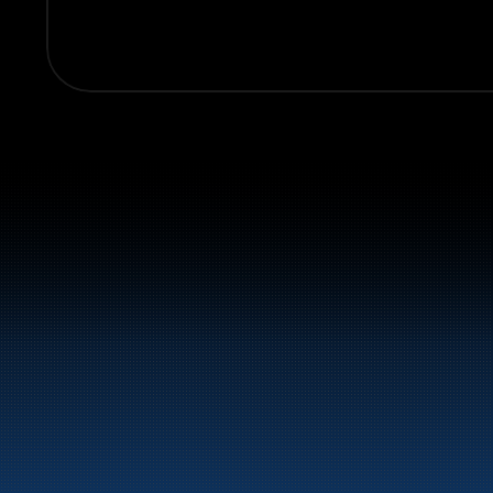
Sentralbord:
+47 70 10 47 47