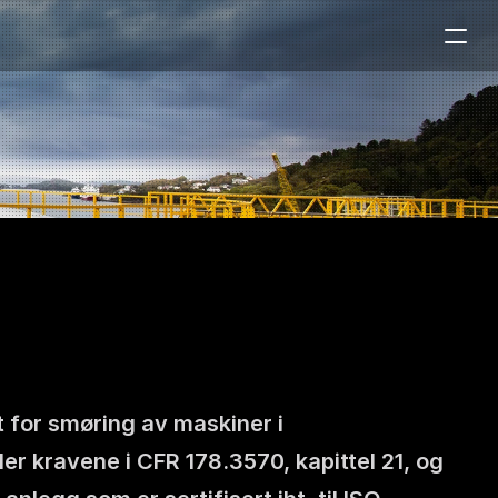
for smøring av maskiner i 
 kravene i CFR 178.3570, kapittel 21, og 