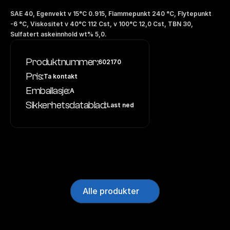
SAE 40, Egenvekt v 15°C 0.915, Flammepunkt 240 °C, Flytepunkt 
-6 °C, Viskositet v 40°C 112 Cst, v 100°C 12,0 Cst, TBN 30, 
Sulfatert askeinnhold wt% 5,0.
Produktnummer:
602170
Pris:
Ta kontakt
Emballasje:
A
Sikkerhetsdatablad:
Last ned
Alle produkter