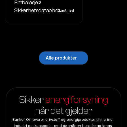
Emballasje:
D
Sikkerhetsdatablad:
Last ned
Alle produkter
Sikker 
energiforsyning
når det gjelder
Bunker Oil leverer drivstoff og energiprodukter til marine, 
industri og transport – med døgnåpen beredskap langs 