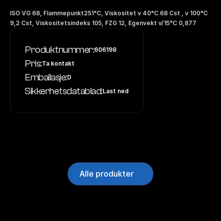
ISO VG 68, Flammepunkt251°C, Viskositet v 40°C 68 Cst , v 100°C 
9,2 Cst, Viskositetsindeks 105, FZG 12, Egenvekt v/15°C 0,877
Produktnummer:
606198
Pris:
Ta kontakt
Emballasje:
D
Sikkerhetsdatablad:
Last ned
Alle produkter