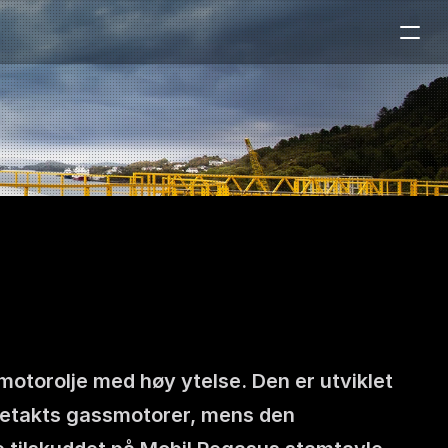
torolje med høy ytelse. Den er utviklet 
firetakts gassmotorer, mens den 