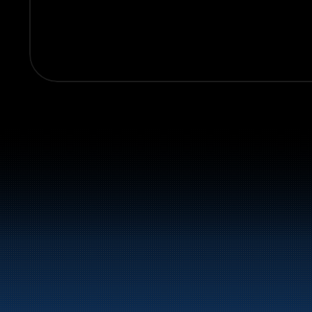
Sentralbord:
+47 70 10 47 47