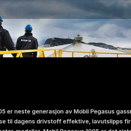
 er neste generasjon av Mobil Pegasus gassmo
Kontakt oss
se til dagens drivstoff effektive, lavutslipps 
NO
|
EN