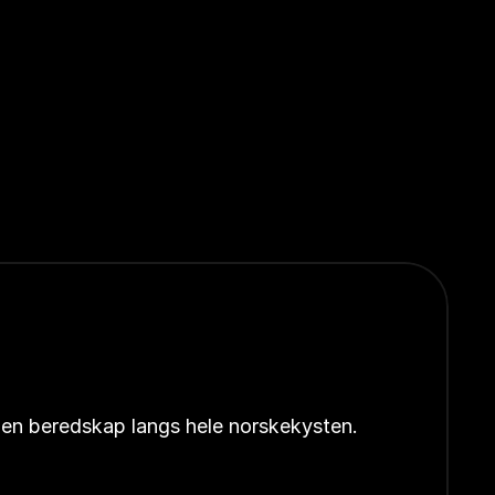
åpen beredskap langs hele norskekysten.