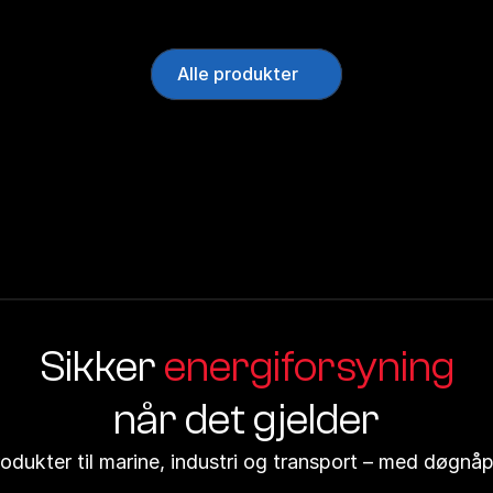
Alle produkter
Sikker 
energiforsyning
når det gjelder
produkter til marine, industri og transport – med døgn