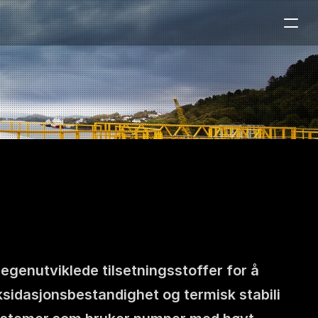
egenutviklede tilsetningsstoffer for å 
sidasjonsbestandighet og termisk stabili 