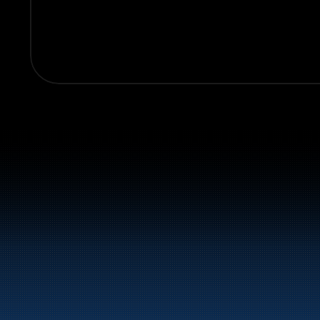
Sentralbord:
+47 70 10 47 47