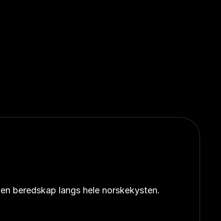
åpen beredskap langs hele norskekysten.