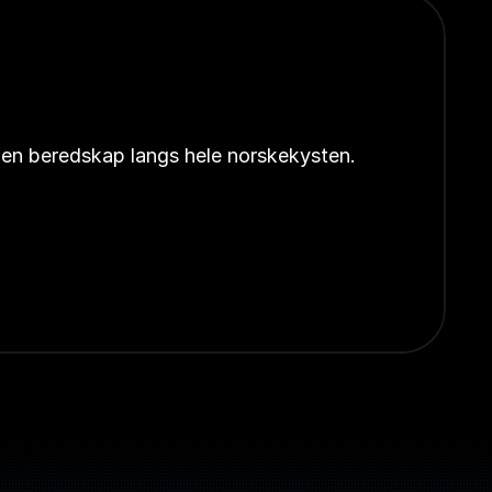
åpen beredskap langs hele norskekysten.