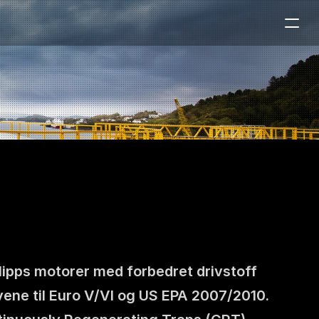
lipps motorer med forbedret drivstoff 
ene til Euro V/VI og US EPA 2007/2010. 