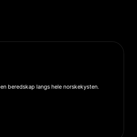
åpen beredskap langs hele norskekysten.