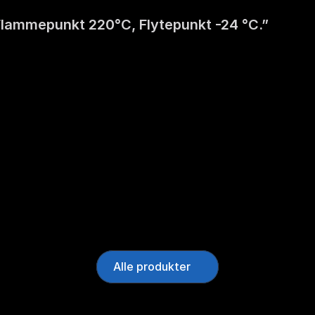
 Flammepunkt 220°C, Flytepunkt -24 °C.”
Alle produkter