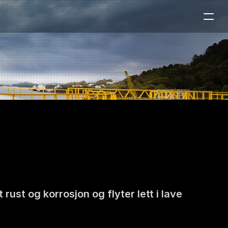
ust og korrosjon og flyter lett i lave 