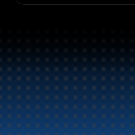
Sentralbord:
+47 70 10 47 47