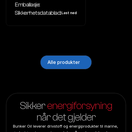
Emballasje:
Sikkerhetsdatablad:
Last ned
Alle produkter
Sikker 
energiforsyning
når det gjelder
Bunker Oil leverer drivstoff og energiprodukter til marine, 