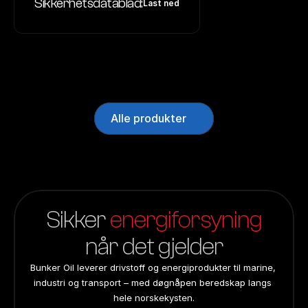
Sikkerhetsdatablad:
Last ned
Alle produkter
Sikker 
energiforsyning
når det gjelder
Bunker Oil leverer drivstoff og energiprodukter til marine, 
industri og transport – med døgnåpen beredskap langs 
hele norskekysten.