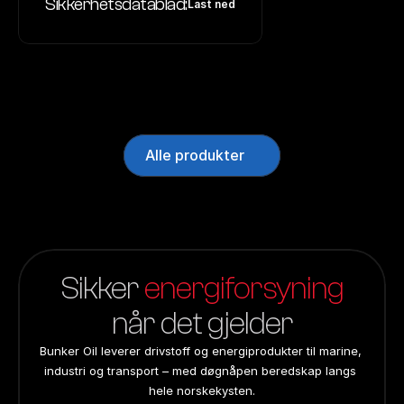
Sikkerhetsdatablad:
Last ned
Alle produkter
Sikker 
energiforsyning
når det gjelder
Bunker Oil leverer drivstoff og energiprodukter til marine, 
industri og transport – med døgnåpen beredskap langs 
hele norskekysten.