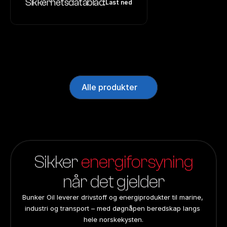
Sikkerhetsdatablad:
Last ned
Alle produkter
Sikker 
energiforsyning
når det gjelder
Bunker Oil leverer drivstoff og energiprodukter til marine, 
industri og transport – med døgnåpen beredskap langs 
hele norskekysten.