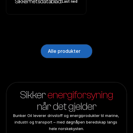
Sikkerhetsdatablad:
Last ned
Alle produkter
Sikker 
energiforsyning
når det gjelder
Bunker Oil leverer drivstoff og energiprodukter til marine, 
industri og transport – med døgnåpen beredskap langs 
hele norskekysten.